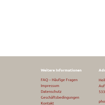
Weitere Informationen
Adr
FAQ – Häufige Fragen
Hei
Impressum
Auf
Datenschutz
533
Geschäftsbedingungen
pho
Kontakt