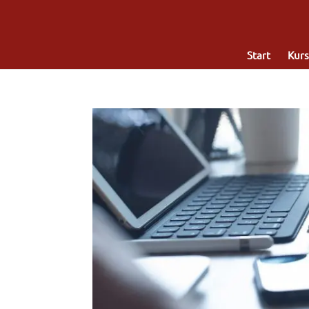
Start
Kurs