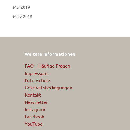
Mai 2019
März 2019
Weitere Informationen
FAQ – Häufige Fragen
Impressum
Datenschutz
Geschäftsbedingungen
Kontakt
Newsletter
Instagram
Facebook
YouTube