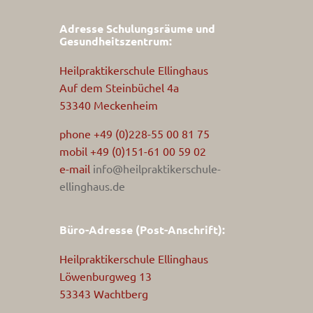
Adresse Schulungsräume und
Gesundheitszentrum:
Heilpraktikerschule Ellinghaus
Auf dem Steinbüchel 4a
53340 Meckenheim
phone +49 (0)228-55 00 81 75
mobil +49 (0)151-61 00 59 02
e-mail
info@heilpraktikerschule-
ellinghaus.de
Büro-Adresse (Post-Anschrift):
Heilpraktikerschule Ellinghaus
Löwenburgweg 13
53343 Wachtberg