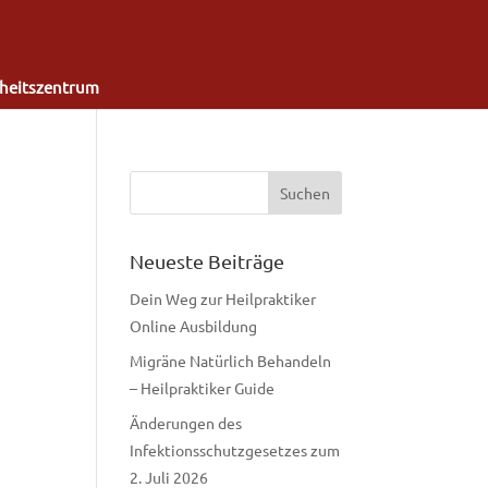
heitszentrum
Neueste Beiträge
Dein Weg zur Heilpraktiker
Online Ausbildung
Migräne Natürlich Behandeln
– Heilpraktiker Guide
Änderungen des
Infektionsschutzgesetzes zum
2. Juli 2026