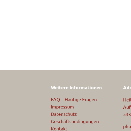
Weitere Informationen
Adr
FAQ – Häufige Fragen
Hei
Impressum
Auf
Datenschutz
533
Geschäftsbedingungen
pho
Kontakt