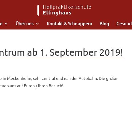
e
Über uns
Kontakt & Schnuppern
Blog
Gesund
ntrum ab 1. September 2019!
 in Meckenheim, sehr zentral und nah der Autobahn. Die große
reuen uns auf Euren / Ihren Besuch!