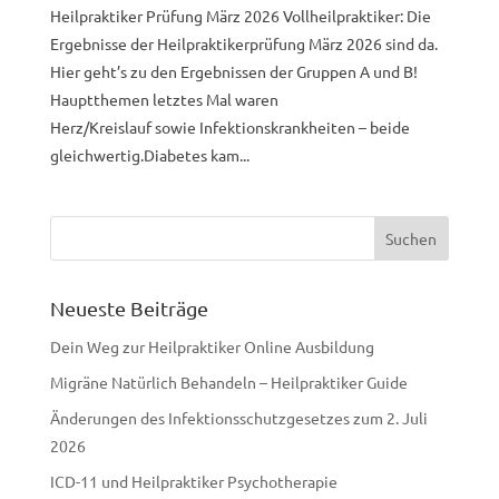
Heilpraktiker Prüfung März 2026 Vollheilpraktiker: Die
Ergebnisse der Heilpraktikerprüfung März 2026 sind da.
Hier geht’s zu den Ergebnissen der Gruppen A und B!
Hauptthemen letztes Mal waren
Herz/Kreislauf sowie Infektionskrankheiten – beide
gleichwertig.Diabetes kam...
Neueste Beiträge
Dein Weg zur Heilpraktiker Online Ausbildung
Migräne Natürlich Behandeln – Heilpraktiker Guide
Änderungen des Infektionsschutzgesetzes zum 2. Juli
2026
ICD-11 und Heilpraktiker Psychotherapie