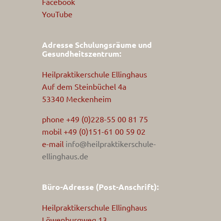
Facebook
YouTube
Adresse Schulungsräume und
Gesundheitszentrum:
Heilpraktikerschule Ellinghaus
Auf dem Steinbüchel 4a
53340 Meckenheim
phone +49 (0)228-55 00 81 75
mobil +49 (0)151-61 00 59 02
e-mail
info@heilpraktikerschule-
ellinghaus.de
Büro-Adresse (Post-Anschrift):
Heilpraktikerschule Ellinghaus
Löwenburgweg 13