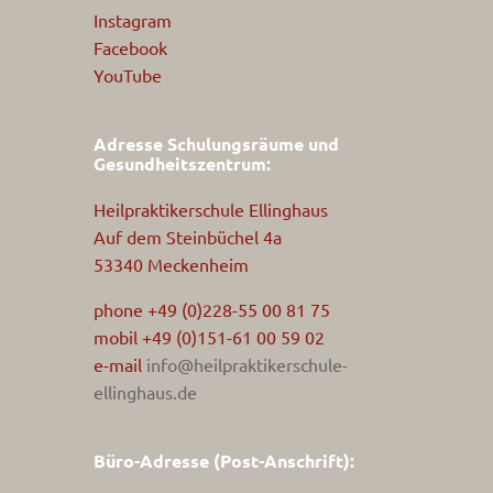
Instagram
Facebook
YouTube
Adresse Schulungsräume und
Gesundheitszentrum:
Heilpraktikerschule Ellinghaus
Auf dem Steinbüchel 4a
53340 Meckenheim
phone +49 (0)228-55 00 81 75
mobil +49 (0)151-61 00 59 02
e-mail
info@heilpraktikerschule-
ellinghaus.de
Büro-Adresse (Post-Anschrift):