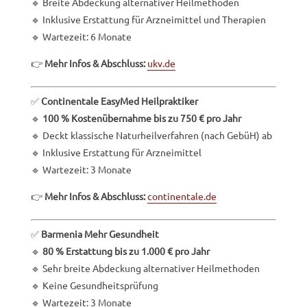
🔹 Breite Abdeckung alternativer Heilmethoden
🔹 Inklusive Erstattung für Arzneimittel und Therapien
🔹 Wartezeit: 6 Monate
👉
Mehr Infos & Abschluss:
ukv.de
✅
Continentale EasyMed Heilpraktiker
🔹
100 % Kostenübernahme bis zu 750 € pro Jahr
🔹 Deckt klassische Naturheilverfahren (nach GebüH) ab
🔹 Inklusive Erstattung für Arzneimittel
🔹 Wartezeit: 3 Monate
👉
Mehr Infos & Abschluss:
continentale.de
✅
Barmenia Mehr Gesundheit
🔹
80 % Erstattung bis zu 1.000 € pro Jahr
🔹 Sehr breite Abdeckung alternativer Heilmethoden
🔹 Keine Gesundheitsprüfung
🔹 Wartezeit: 3 Monate