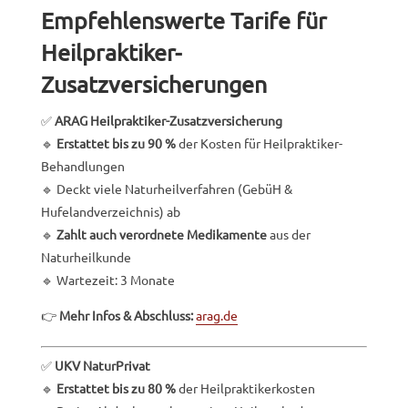
E
mpfehlenswerte Tarife für
Heilpraktiker-
Zusatzversicherungen
✅
ARAG Heilpraktiker-Zusatzversicherung
🔹
Erstattet bis zu 90 %
der Kosten für Heilpraktiker-
Behandlungen
🔹 Deckt viele Naturheilverfahren (GebüH &
Hufelandverzeichnis) ab
🔹
Zahlt auch verordnete Medikamente
aus der
Naturheilkunde
🔹 Wartezeit: 3 Monate
👉
Mehr Infos & Abschluss:
arag.de
✅
UKV NaturPrivat
🔹
Erstattet bis zu 80 %
der Heilpraktikerkosten