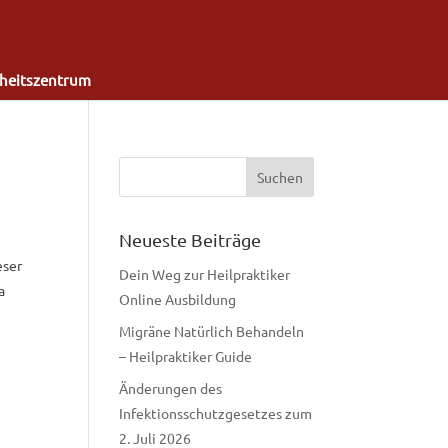
heitszentrum
Neueste Beiträge
eser
Dein Weg zur Heilpraktiker
a
Online Ausbildung
Migräne Natürlich Behandeln
– Heilpraktiker Guide
Änderungen des
Infektionsschutzgesetzes zum
2. Juli 2026