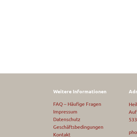
Weitere Informationen
Adr
FAQ – Häufige Fragen
Hei
Impressum
Auf
Datenschutz
533
Geschäftsbedingungen
pho
Kontakt