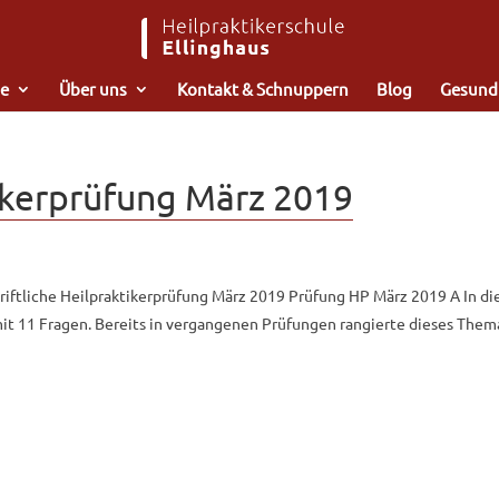
e
Über uns
Kontakt & Schnuppern
Blog
Gesund
tikerprüfung März 2019
chriftliche Heilpraktikerprüfung März 2019 Prüfung HP März 2019 A In di
mit 11 Fragen. Bereits in vergangenen Prüfungen rangierte dieses Them