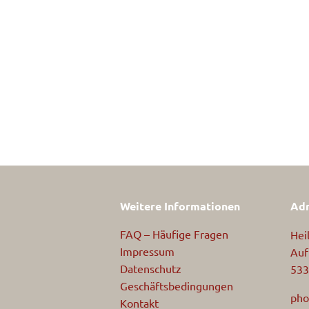
Weitere Informationen
Adr
FAQ – Häufige Fragen
Hei
Impressum
Auf
Datenschutz
533
Geschäftsbedingungen
pho
Kontakt