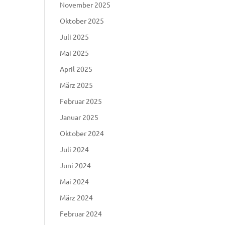
November 2025
Oktober 2025
Juli 2025
Mai 2025
April 2025
März 2025
Februar 2025
Januar 2025
Oktober 2024
Juli 2024
Juni 2024
Mai 2024
März 2024
Februar 2024