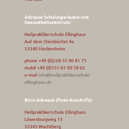
Adresse Schulungsräume und
Gesundheitszentrum:
Heilpraktikerschule Ellinghaus
Auf dem Steinbüchel 4a
53340 Meckenheim
phone +49 (0)228-55 00 81 75
mobil +49 (0)151-61 00 59 02
e-mail
info@heilpraktikerschule-
ellinghaus.de
Büro-Adresse (Post-Anschrift):
Heilpraktikerschule Ellinghaus
Löwenburgweg 13
53343 Wachtberg