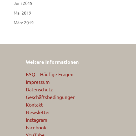
Juni 2019
Mai 2019
März 2019
Weitere Informationen
FAQ – Häufige Fragen
Impressum
Datenschutz
Geschäftsbedingungen
Kontakt
Newsletter
Instagram
Facebook
YouTube