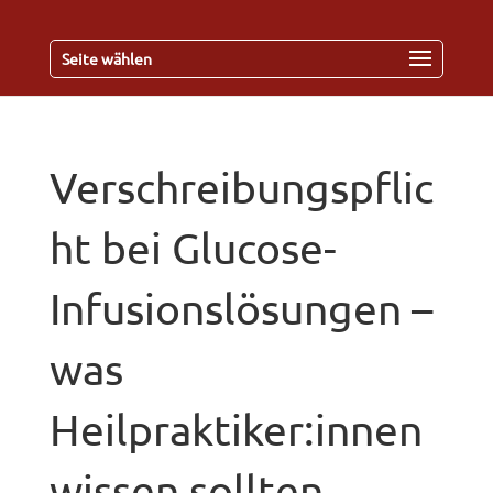
Seite wählen
Verschreibungspflic
ht bei Glucose-
Infusionslösungen –
was
Heilpraktiker:innen
wissen sollten