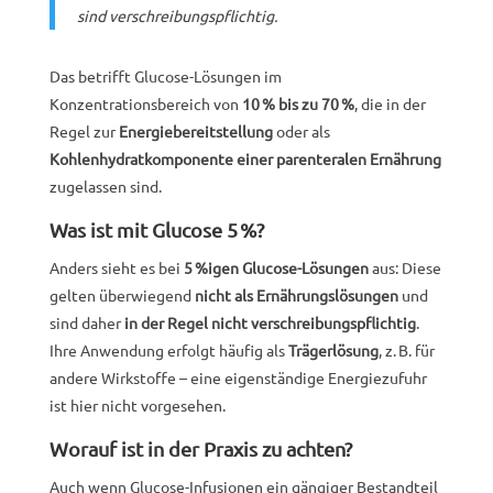
sind verschreibungspflichtig.
Das betrifft Glucose-Lösungen im
Konzentrationsbereich von
10 % bis zu 70 %
, die in der
Regel zur
Energiebereitstellung
oder als
Kohlenhydratkomponente einer parenteralen Ernährung
zugelassen sind.
Was ist mit Glucose 5 %?
Anders sieht es bei
5 %igen Glucose-Lösungen
aus: Diese
gelten überwiegend
nicht als Ernährungslösungen
und
sind daher
in der Regel nicht verschreibungspflichtig
.
Ihre Anwendung erfolgt häufig als
Trägerlösung
, z. B. für
andere Wirkstoffe – eine eigenständige Energiezufuhr
ist hier nicht vorgesehen.
Worauf ist in der Praxis zu achten?
Auch wenn Glucose-Infusionen ein gängiger Bestandteil