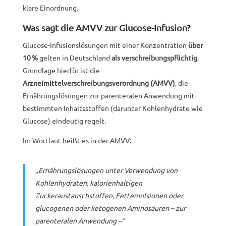
klare Einordnung.
Was sagt die AMVV zur Glucose-Infusion?
Glucose-Infusionslösungen mit einer Konzentration
über
10 %
gelten in Deutschland
als verschreibungspflichtig
.
Grundlage hierfür ist die
Arzneimittelverschreibungsverordnung (AMVV)
, die
Ernährungslösungen zur parenteralen Anwendung mit
bestimmten Inhaltsstoffen (darunter Kohlenhydrate wie
Glucose) eindeutig regelt.
Im Wortlaut heißt es in der AMVV:
„Ernährungslösungen unter Verwendung von
Kohlenhydraten, kalorienhaltigen
Zuckeraustauschstoffen, Fettemulsionen oder
glucogenen oder ketogenen Aminosäuren – zur
parenteralen Anwendung –“