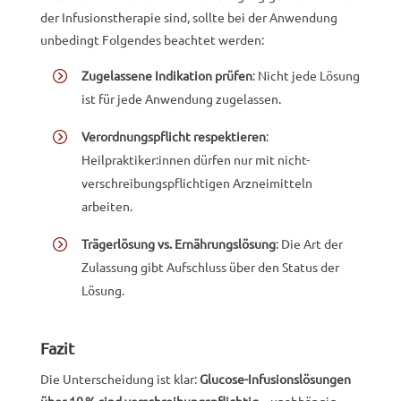
der Infusionstherapie sind, sollte bei der Anwendung
unbedingt Folgendes beachtet werden:
Zugelassene Indikation prüfen
: Nicht jede Lösung
ist für jede Anwendung zugelassen.
Verordnungspflicht respektieren
:
Heilpraktiker:innen dürfen nur mit nicht-
verschreibungspflichtigen Arzneimitteln
arbeiten.
Trägerlösung vs. Ernährungslösung
: Die Art der
Zulassung gibt Aufschluss über den Status der
Lösung.
Fazit
Die Unterscheidung ist klar:
Glucose-Infusionslösungen
über 10 % sind verschreibungspflichtig
– unabhängig