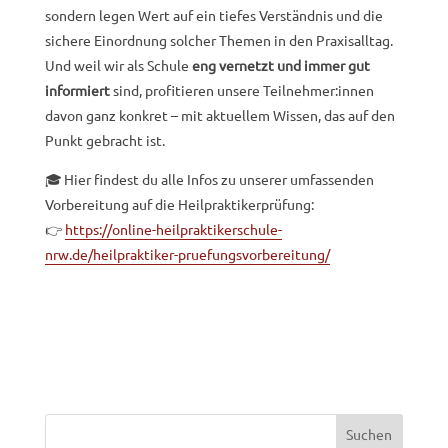
sondern legen Wert auf ein tiefes Verständnis und die
sichere Einordnung solcher Themen in den Praxisalltag.
Und weil wir als Schule
eng vernetzt und immer gut
informiert
sind, profitieren unsere Teilnehmer:innen
davon ganz konkret – mit aktuellem Wissen, das auf den
Punkt gebracht ist.
🎓 Hier findest du alle Infos zu unserer umfassenden
Vorbereitung auf die Heilpraktikerprüfung:
👉
https://online-heilpraktikerschule-
nrw.de/heilpraktiker-pruefungsvorbereitung/