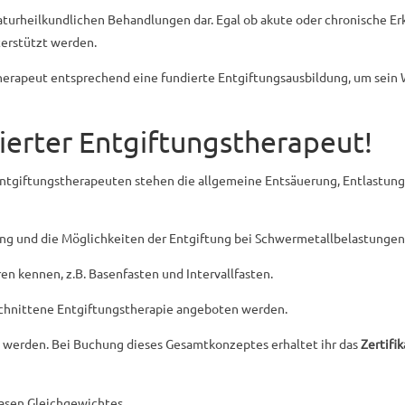
aturheilkundlichen Behandlungen dar. Egal ob akute oder chronische E
terstützt werden.
Therapeut entsprechend eine fundierte Entgiftungsausbildung
, um sein
zierter Entgiftungstherapeut!
Entgiftungstherapeuten stehen die allgemeine Entsäuerung, Entlastung
g und die Möglichkeiten der Entgiftung bei Schwermetallbelastungen
en kennen, z.B. Basenfasten und Intervallfasten.
schnittene Entgiftungstherapie angeboten werden.
 werden. Bei Buchung dieses Gesamtkonzeptes erhaltet ihr das
Zertifi
Basen Gleichgewichtes