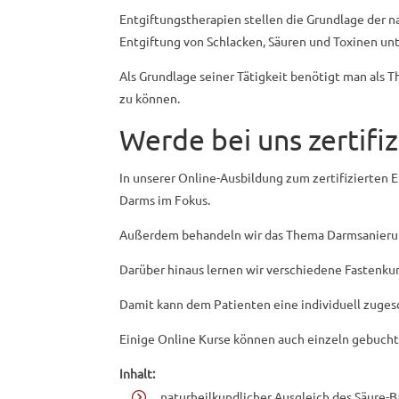
Entgiftungstherapien stellen die Grundlage der n
Entgiftung von Schlacken, Säuren und Toxinen un
Als Grundlage seiner Tätigkeit benötigt man als 
zu können.
Werde bei uns zertifi
In unserer Online-Ausbildung zum zertifizierten 
Darms im Fokus.
Außerdem behandeln wir das Thema Darmsanierun
Darüber hinaus lernen wir verschiedene Fastenkur
Damit kann dem Patienten eine individuell zuge
Einige Online Kurse können auch einzeln gebucht
Inhalt:
naturheilkundlicher Ausgleich des Säure-