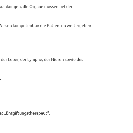
rkrankungen, die Organe müssen bei der
 Wissen kompetent an die Patienten weitergeben
 der Leber, der Lymphe, der Nieren sowie des
.
kat „Entgiftungstherapeut“
.