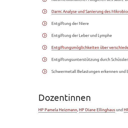
Darm: Analyse und Sanierung des Mikrobi
Entgiftung der Niere
Entgiftung der Leber und Lymphe
Entgiftungsmöglichkeiten über verschied
Entgiftungsunterstützung durch Schüssler
Schwermetall Belastungen erkennen und 
Dozentinnen
HP Pamela Heizmann
,
HP Diane Ellinghaus
und
HP