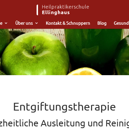
e
Über uns
Kontakt & Schnuppern
Blog
Gesund
Entgiftungstherapie
heitliche Ausleitung und Rein