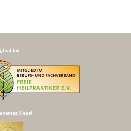
glied bei
petenz Siegel