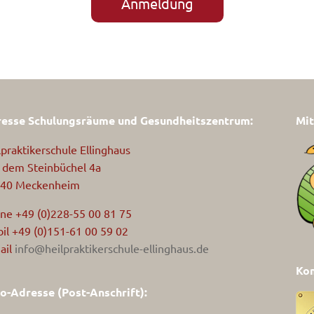
Anmeldung
esse Schulungsräume und Gesundheitszentrum:
Mit
lpraktikerschule Ellinghaus
 dem Steinbüchel 4a
40 Meckenheim
ne +49 (0)228-55 00 81 75
il +49 (0)151-61 00 59 02
ail
info@heilpraktikerschule-ellinghaus.de
Kom
o-Adresse (Post-Anschrift):