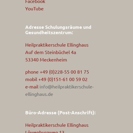
Facebook
YouTube
Adresse Schulungsräume und
Gesundheitszentrum:
Heilpraktikerschule Ellinghaus
Auf dem Steinbüchel 4a
53340 Meckenheim
phone +49 (0)228-55 00 81 75
mobil +49 (0)151-61 00 59 02
e-mail
info@heilpraktikerschule-
ellinghaus.de
Büro-Adresse (Post-Anschrift):
Heilpraktikerschule Ellinghaus
Löwenburgweg 13