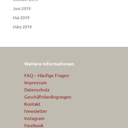
Juni 2019
Mai 2019
März 2019
Weitere Informationen
FAQ – Häufige Fragen
Impressum
Datenschutz
Geschäftsbedingungen
Kontakt
Newsletter
Instagram
Facebook