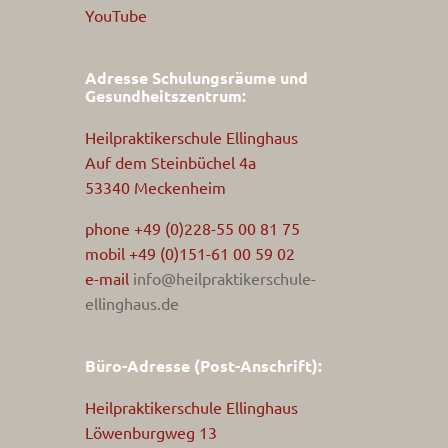
YouTube
Adresse Schulungsräume und
Gesundheitszentrum:
Heilpraktikerschule Ellinghaus
Auf dem Steinbüchel 4a
53340 Meckenheim
phone +49 (0)228-55 00 81 75
mobil +49 (0)151-61 00 59 02
e-mail
info@heilpraktikerschule-
ellinghaus.de
Büro-Adresse (Post-Anschrift):
Heilpraktikerschule Ellinghaus
Löwenburgweg 13