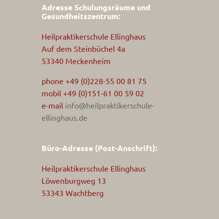
Adresse Schulungsräume und
Gesundheitszentrum:
Heilpraktikerschule Ellinghaus
Auf dem Steinbüchel 4a
53340 Meckenheim
phone +49 (0)228-55 00 81 75
mobil +49 (0)151-61 00 59 02
e-mail
info@heilpraktikerschule-
ellinghaus.de
Büro-Adresse (Post-Anschrift):
Heilpraktikerschule Ellinghaus
Löwenburgweg 13
53343 Wachtberg