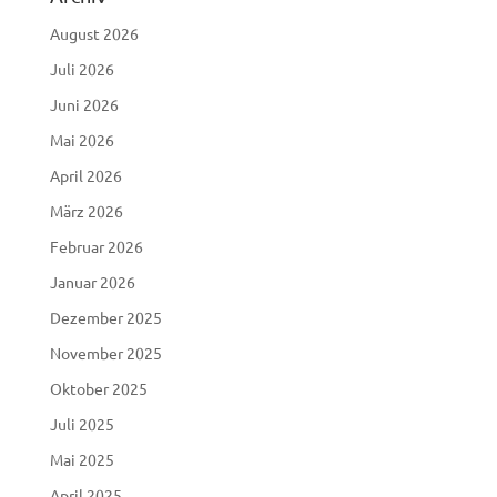
August 2026
Juli 2026
Juni 2026
Mai 2026
April 2026
März 2026
Februar 2026
Januar 2026
Dezember 2025
November 2025
Oktober 2025
Juli 2025
Mai 2025
April 2025