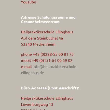
YouTube
Adresse Schulungsräume und
Gesundheitszentrum:
Heilpraktikerschule Ellinghaus
Auf dem Steinbüchel 4a
53340 Meckenheim
phone +49 (0)228-55 00 81 75
mobil +49 (0)151-61 00 59 02
e-mail
info@heilpraktikerschule-
ellinghaus.de
Büro-Adresse (Post-Anschrift):
Heilpraktikerschule Ellinghaus
Löwenburgweg 13