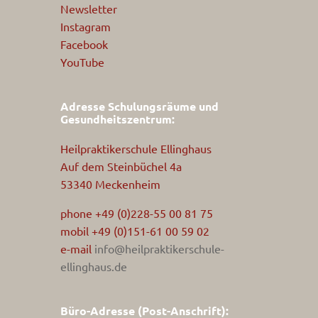
Newsletter
Instagram
Facebook
YouTube
Adresse Schulungsräume und
Gesundheitszentrum:
Heilpraktikerschule Ellinghaus
Auf dem Steinbüchel 4a
53340 Meckenheim
phone +49 (0)228-55 00 81 75
mobil +49 (0)151-61 00 59 02
e-mail
info@heilpraktikerschule-
ellinghaus.de
Büro-Adresse (Post-Anschrift):