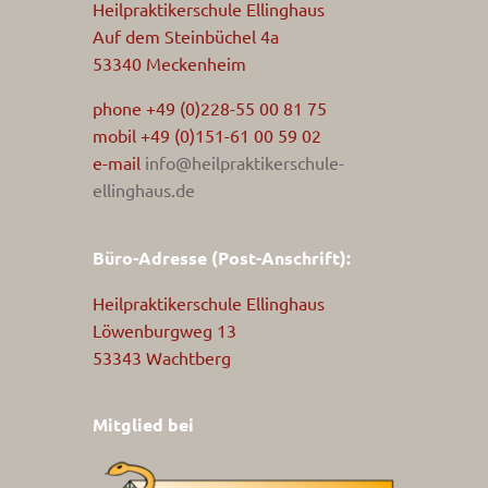
Heilpraktikerschule Ellinghaus
Auf dem Steinbüchel 4a
53340 Meckenheim
phone +49 (0)228-55 00 81 75
mobil +49 (0)151-61 00 59 02
e-mail
info@heilpraktikerschule-
ellinghaus.de
Büro-Adresse (Post-Anschrift):
Heilpraktikerschule Ellinghaus
Löwenburgweg 13
53343 Wachtberg
Mitglied bei