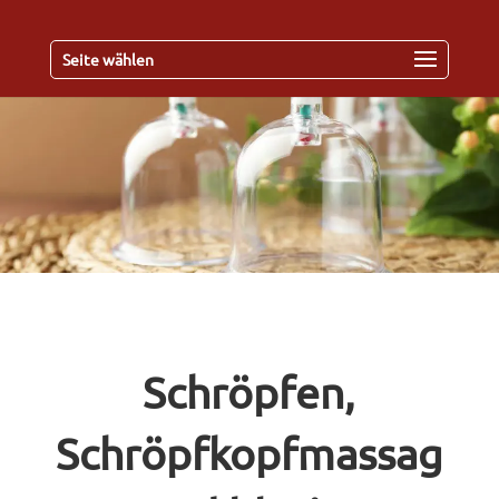
Seite wählen
Schröpfen,
Schröpfkopfmassag