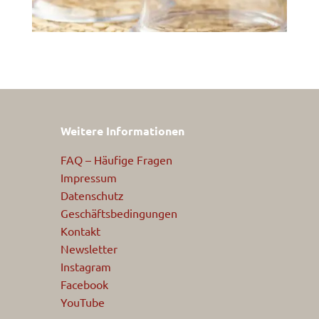
Weitere Informationen
FAQ – Häufige Fragen
Impressum
Datenschutz
Geschäftsbedingungen
Kontakt
Newsletter
Instagram
Facebook
YouTube