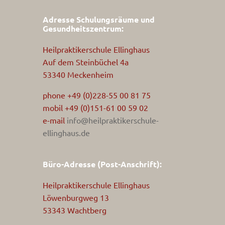
Adresse Schulungsräume und
Gesundheitszentrum:
Heilpraktikerschule Ellinghaus
Auf dem Steinbüchel 4a
53340 Meckenheim
phone +49 (0)228-55 00 81 75
mobil +49 (0)151-61 00 59 02
e-mail
info@heilpraktikerschule-
ellinghaus.de
Büro-Adresse (Post-Anschrift):
Heilpraktikerschule Ellinghaus
Löwenburgweg 13
53343 Wachtberg