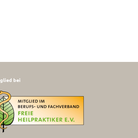
glied bei