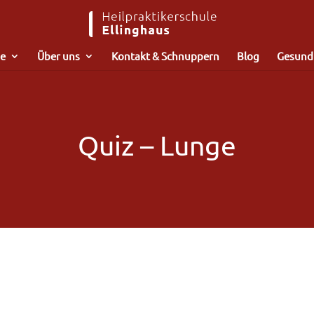
e
Über uns
Kontakt & Schnuppern
Blog
Gesund
Quiz – Lunge