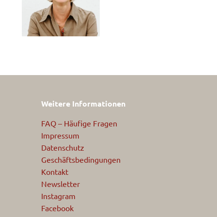
Weitere Informationen
FAQ – Häufige Fragen
Impressum
Datenschutz
Geschäftsbedingungen
Kontakt
Newsletter
Instagram
Facebook