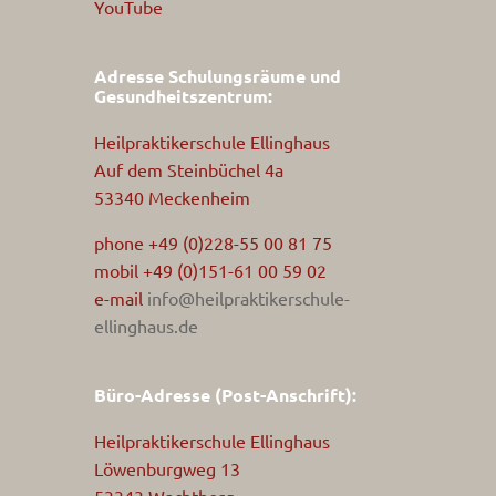
YouTube
Adresse Schulungsräume und
Gesundheitszentrum:
Heilpraktikerschule Ellinghaus
Auf dem Steinbüchel 4a
53340 Meckenheim
phone +49 (0)228-55 00 81 75
mobil +49 (0)151-61 00 59 02
e-mail
info@heilpraktikerschule-
ellinghaus.de
Büro-Adresse (Post-Anschrift):
Heilpraktikerschule Ellinghaus
Löwenburgweg 13