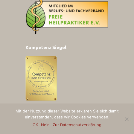
Kompetenz Siegel
Mit der Nutzung dieser Website erklären Sie sich damit
einverstanden, dass wir Cookies verwenden.
OK
Nein
Zur Datenschutzerklärung
© Heilpraktikerschule Ellinghaus 2026