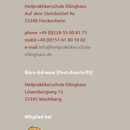
Heilpraktikerschule Ellinghaus
Auf dem Steinbüchel 4a
53340 Meckenheim
phone +49 (0)228-55 00 81 75
mobil +49 (0)151-61 00 59 02
e-mail
info@heilpraktikerschule-
ellinghaus.de
Büro-Adresse (Post-Anschrift):
Heilpraktikerschule Ellinghaus
Löwenburgweg 13
53343 Wachtberg
Mitglied bei